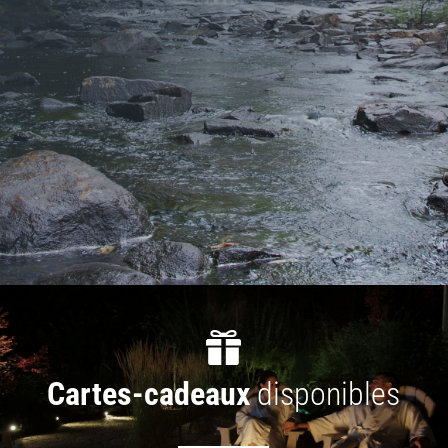

Cartes-cadeaux
disponibles