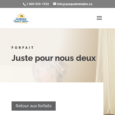
1 800 929-1932
info@auxquatrematins.ca
FORFAIT
Juste pour nous deux
Retour aux forfaits