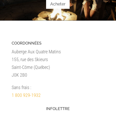
Acheter
COORDONNÉES
Auberge Aux Quatre Matins
155, rue des Skieurs
Saint-Côme (Québec)
J0K 2B0
Sans frais :
1 800 929-1932
INFOLETTRE