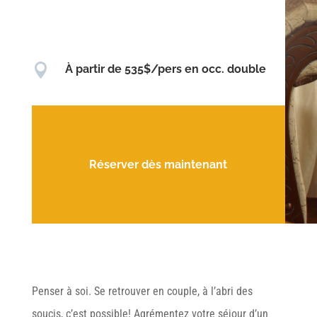

À partir de 535$/pers en occ. double
Réserver dès maintenant
Penser à soi. Se retrouver en couple, à l’abri des
soucis, c’est possible! Agrémentez votre séjour d’un