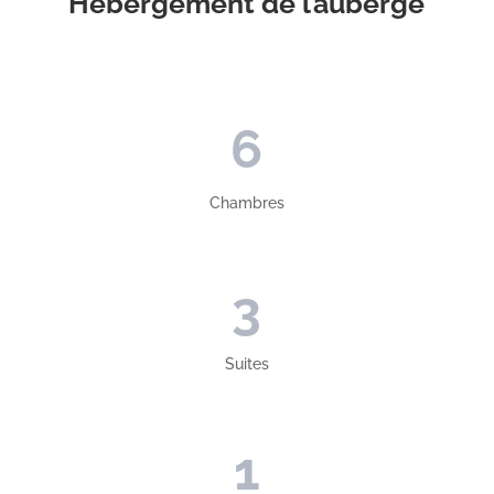
Hébergement de l’auberge
6
Chambres
3
Suites
1