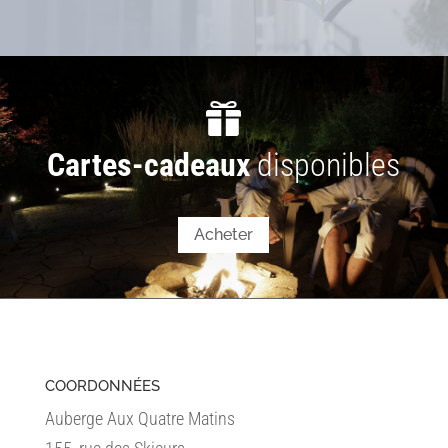

Cartes-cadeaux
disponibles
Acheter
COORDONNÉES
Auberge Aux Quatre Matins