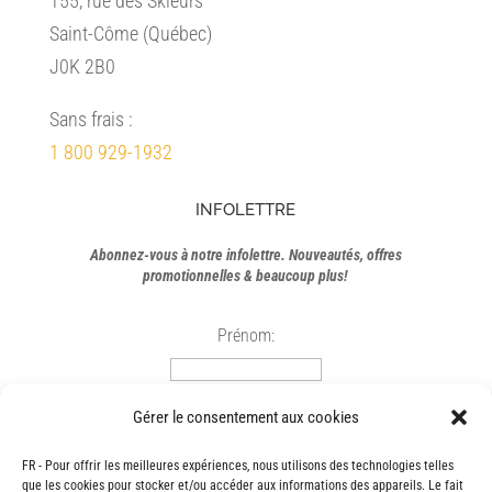
155, rue des Skieurs
Saint-Côme (Québec)
J0K 2B0
Sans frais :
1 800 929-1932
INFOLETTRE
Abonnez-vous à notre infolettre. Nouveautés, offres
promotionnelles & beaucoup plus!
Prénom:
Courriel:
Gérer le consentement aux cookies
FR - Pour offrir les meilleures expériences, nous utilisons des technologies telles
que les cookies pour stocker et/ou accéder aux informations des appareils. Le fait