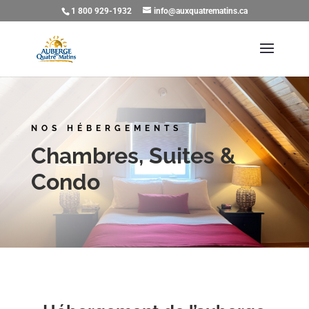
1 800 929-1932
info@auxquatrematins.ca
NOS HÉBERGEMENTS
Chambres, Suites &
Condo