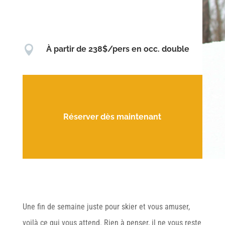

À partir de 238$/pers en occ. double
Réserver dès maintenant
Une fin de semaine juste pour skier et vous amuser,
voilà ce qui vous attend. Rien à penser, il ne vous reste