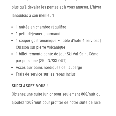
plus qu’à dévaler les pentes et à vous amuser. L’hiver
lanaudois à son meilleur!
1 nuitée en chambre régulière
1 petit déjeuner gourmand
1 souper gastronomique – Table d’hôte 4 services |
Cuisson sur pierre volcanique
1 billet remonte-pente de jour Ski Val Saint-Côme
par personne (SKI-IN/SKI-OUT)
Accès aux bains nordiques de l’auberge
Frais de service sur les repas inclus
SURCLASSEZ-VOUS !
Obtenez une suite junior pour seulement 80$/nuit ou
ajoutez 120$/nuit pour profiter de notre suite de luxe