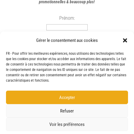
promotionnelles & beaucoup plus!
Prénom:
Courriel:
Gérer le consentement aux cookies
FR - Pour offrir les meilleures expériences, nous utilisons des technologies telles
que les cookies pour stocker et/ou accéder aux informations des appareils. Le fait
de consentir à ces technologies nous permettra de traiter des données telles que
le comportement de navigation ou les ID uniques sur ce site. Le fait de ne pas
SUIVEZ-NOUS
consentir ou de retirer son consentement peut avoir un effet négatif sur certaines
caractéristiques et fonctions.
Accepter
Refuser
Voir les préférences
Tous droits réservés © Auberge Aux Quatre Matins 2026 | CITQ : 618343