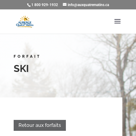
1 800 929-1932
info@auxquatrematins.ca
FORFAIT
SKI
Retour aux forfaits